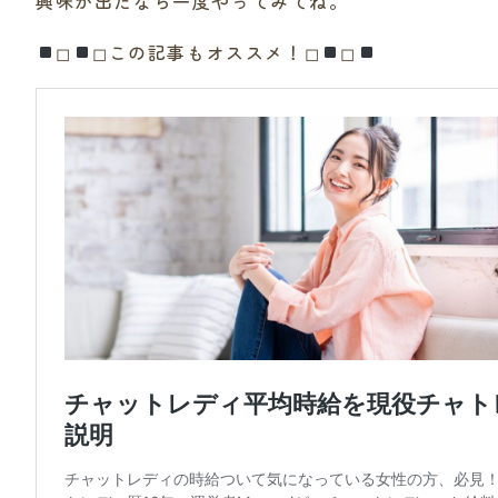
興味が出たなら一度やってみてね。
◻︎
◻︎この記事もオススメ！◻︎
◻︎