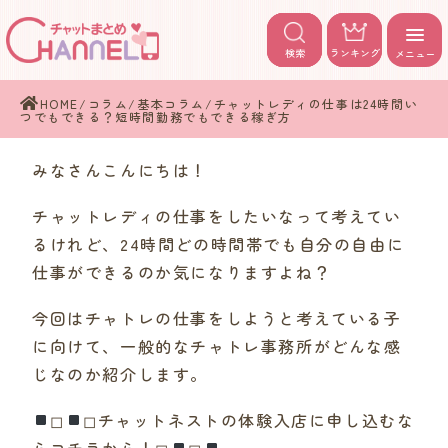
検索
ランキング
メニュー
HOME
/
コラム
/
基本コラム
/
チャットレディの仕事は24時間い
つでもできる？短時間勤務でもできる稼ぎ方
みなさんこんにちは！
チャットレディの仕事をしたいなって考えてい
るけれど、24時間どの時間帯でも自分の自由に
仕事ができるのか気になりますよね？
今回はチャトレの仕事をしようと考えている子
に向けて、一般的なチャトレ事務所がどんな感
じなのか紹介します。
◻︎
◻︎チャットネストの体験入店に申し込むな
らコチラから！◻︎
◻︎