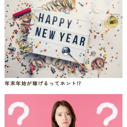
年末年始が稼げるってホント!?