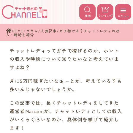
検索
ランキング
メニュー
HOME
/
コラム
/
人気記事
/
ガチ稼げる？チャットレディの収
入・時給を紹介
チャットレディってガチで稼げるのか、ホント
の収入や時給について知りたいなと考えていま
すよね？
月に5万円稼ぎたいなぁ～とか、考えている子も
多いんじゃないでしょうか。
この記事では、長くチャットレディをしてきた
運営者Manamiが、チャットレディとしての収入
がいくらぐらいなのか、具体例を挙げて紹介し
ます！