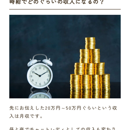
時給でどのぐらいの収入になるの？
先にお伝えした20万円～50万円ぐらいという収
入は月収です。
昼と夜でチャットレディとしての収入も変わり