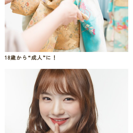
18歳から“成人”に！